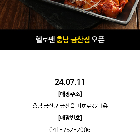
24.07.11
[매장주소]
충남 금산군 금산읍 비호로92 1층
[매장번호]
041-752-2006