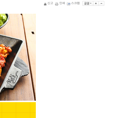
신고
인쇄
스크랩