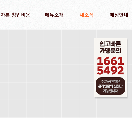
소자본 창업비용
메뉴소개
새소식
매장안내