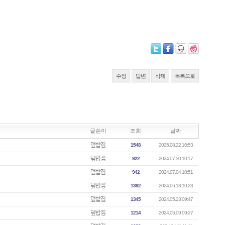
수정
답변
삭제
목록으로
글쓴이
조회
날짜
덮밥집
1548
2025.08.22 10:53
덮밥집
922
2024.07.30 10:17
덮밥집
942
2024.07.04 10:51
덮밥집
1392
2024.06.13 10:23
덮밥집
1345
2024.05.23 09:47
덮밥집
1214
2024.05.09 09:27