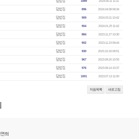
덮밥집
1089
2024.04.11 11:11
덮밥집
896
2024.04.08 09:34
덮밥집
909
2024.03.11 10:42
덮밥집
904
2024.01.25 11:42
덮밥집
884
2023.11.27 10:30
덮밥집
902
2023.11.23 09:44
덮밥집
930
2023.10.16 09:51
덮밥집
967
2023.09.20 10:55
덮밥집
976
2023.09.14 10:37
덮밥집
1001
2023.07.13 11:00
처음목록
새로고침
김연희